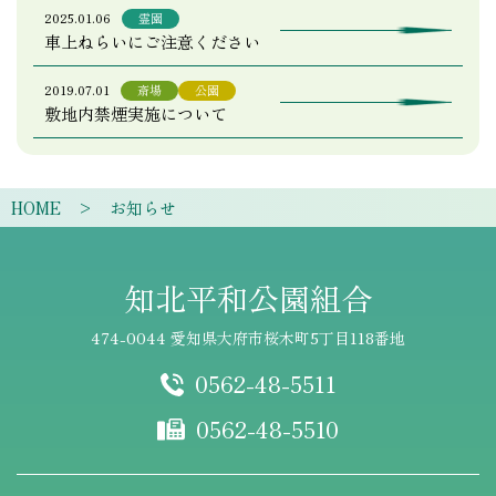
2025.01.06
霊園
車上ねらいにご注意ください
2019.07.01
斎場
公園
敷地内禁煙実施について
HOME
お知らせ
知北平和公園組合
474-0044 愛知県大府市桜木町5丁目118番地
0562-48-5511
0562-48-5510