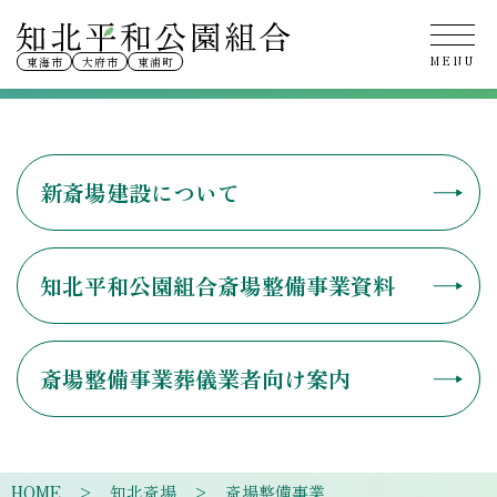
斎場整備事業
東海市
大府市
東浦町
新斎場建設について
知北平和公園組合斎場整備事業資料
斎場整備事業葬儀業者向け案内
HOME
知北斎場
斎場整備事業