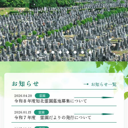
お知らせ
お知らせ一覧
2026.04.20
霊園
令和８年度知北霊園墓地募集について
2026.01.15
霊園
令和７年度 霊園だよりの発行について