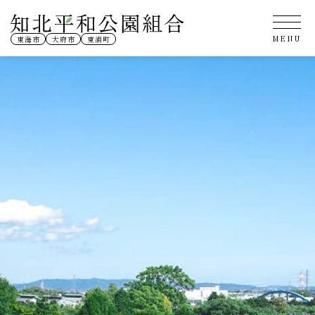
東海市
大府市
東浦町