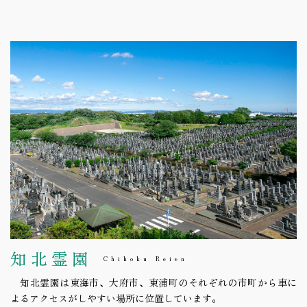
知北霊園
Chihoku Reien
知北霊園は東海市、大府市、東浦町のそれぞれの市町から車に
よるアクセスがしやすい場所に位置しています。