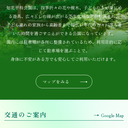
知北平和公園は、四季折々の花や樹木、子どもたちが楽しめ
る遊具、広々とした緑が広がる芝生広場などが整備され、
子ども連れの家族から高齢者まで幅広い年代の方々が落ち着
いた時間を過ごすことができる公園になっています。
園内には駐車場が各所に整備されているため、利用目的に応
じて駐車場を選ぶことで、
身体に不安がある方でも安心してご利用いただけます。
マップをみる
交通のご案内
Google Map