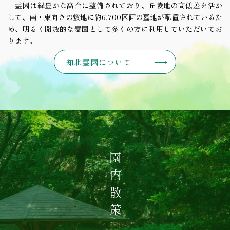
霊園は緑豊かな高台に整備されており、丘陵地の高低差を活か
して、南・東向きの敷地に約6,700区画の墓地が配置されているた
め、明るく開放的な霊園として多くの方に利用していただいてお
ります。
知北霊園について
園内散策