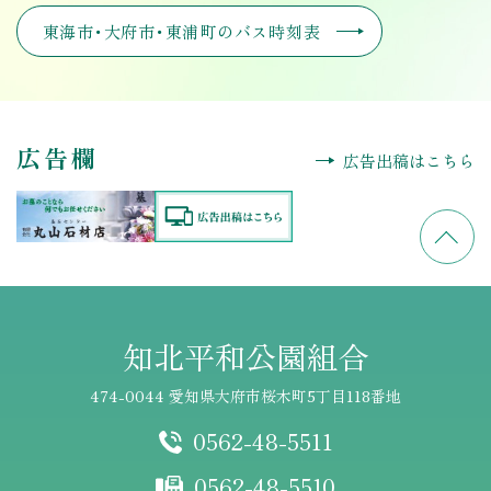
東海市･大府市･東浦町のバス時刻表
広告欄
広告出稿はこちら
知北平和公園組合
474-0044 愛知県大府市桜木町5丁目118番地
0562-48-5511
0562-48-5510