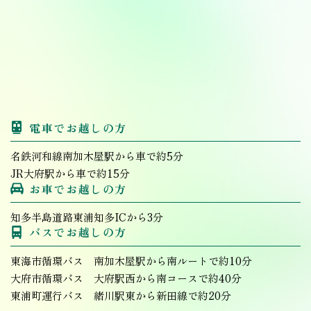
電車でお越しの方
名鉄河和線南加木屋駅から車で約5分
JR大府駅から車で約15分
お車でお越しの方
知多半島道路東浦知多ICから3分
バスでお越しの方
東海市循環バス 南加木屋駅から南ルートで約10分
大府市循環バス 大府駅西から南コースで約40分
東浦町運行バス 緒川駅東から新田線で約20分