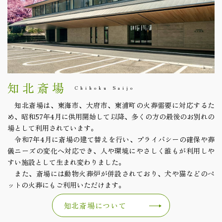
知北斎場
Chihoku Saijo
知北斎場は、東海市、大府市、東浦町の火葬需要に対応するた
め、昭和57年4月に供用開始して以降、多くの方の最後のお別れの
場として利用されています。
令和7年4月に斎場の建て替えを行い、プライバシーの確保や葬
儀ニーズの変化へ対応でき、人や環境にやさしく誰もが利用しや
すい施設として生まれ変わりました。
また、斎場には動物火葬炉が併設されており、犬や猫などのペ
ットの火葬にもご利用いただけます。
知北斎場について