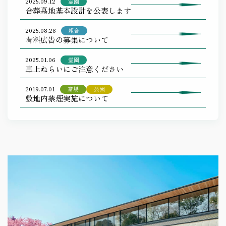
2025.09.12
霊園
合葬墓地基本設計を公表します
2025.08.28
組合
有料広告の募集について
2025.01.06
霊園
車上ねらいにご注意ください
2019.07.01
斎場
公園
敷地内禁煙実施について