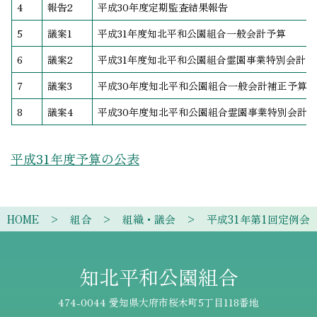
4
報告2
平成30年度定期監査結果報告
5
議案1
平成31年度知北平和公園組合一般会計予算
6
議案2
平成31年度知北平和公園組合霊園事業特別会計予
7
議案3
平成30年度知北平和公園組合一般会計補正予算（
8
議案4
平成30年度知北平和公園組合霊園事業特別会計補
平成31年度予算の公表
HOME
組合
組織・議会
平成31年第1回定例会
知北平和公園組合
474-0044 愛知県大府市桜木町5丁目118番地