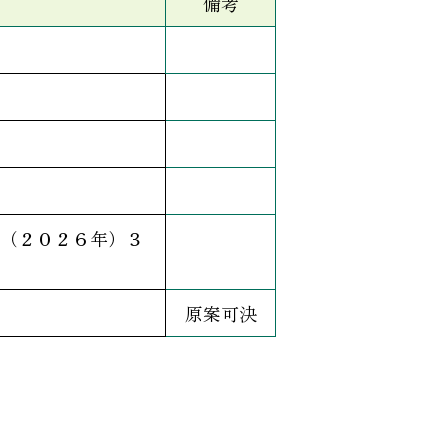
備考
（２０２６年）３
原案可決