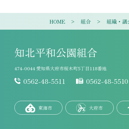
HOME
組合
組織・議
知北平和公園組合
474-0044 愛知県大府市桜木町5丁目118番地
0562-48-5511
0562-48-5510
東海市
大府市