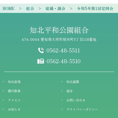
HOME
組合
組織・議会
令和5年第1回定例会
知北平和公園組合
474-0044 愛知県大府市桜木町5丁目118番地
0562-48-5511
0562-48-5510
知北斎場
知北霊園
園内散策
組合
アクセス
お問い合わせ
お知らせ
プライバシーポリシー