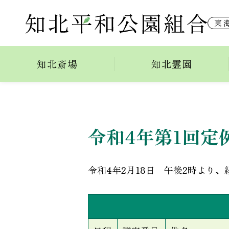
東
令和4年第1回定例会
知北斎場
知北霊園
令和4年第1回定
令和4年2月18日 午後2時より