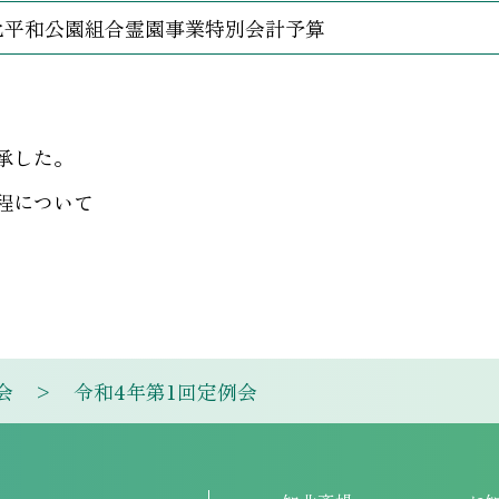
北平和公園組合霊園事業特別会計予算
承した。
程について
会
令和4年第1回定例会