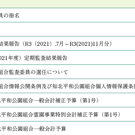
員の指名
報告（R3（2021）.7月～R3(2021)11月分）
021年度）定期監査結果報告
組合監査委員の選任について
組合情報公開条例及び知北平和公園組合個人情報保護条
北平和公園組合一般会計補正予算（第1号）
北平和公園組合霊園事業特別会計補正予算（第1号）
北平和公園組合一般会計予算