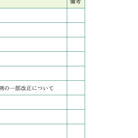
備考
例の一部改正について