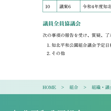
10
議案6
令和4年度知
議員全員協議会
次の事項の報告を受け、質疑、了
知北平和公園組合議会予定日
その他
HOME
組合
組織・議