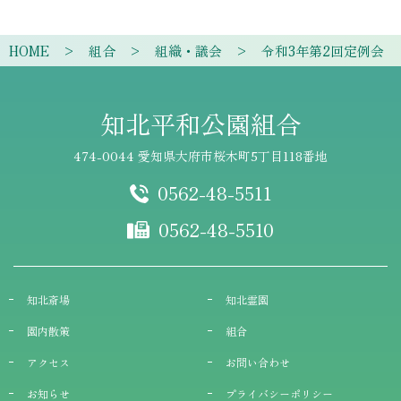
HOME
組合
組織・議会
令和3年第2回定例会
知北平和公園組合
474-0044 愛知県大府市桜木町5丁目118番地
0562-48-5511
0562-48-5510
知北斎場
知北霊園
園内散策
組合
アクセス
お問い合わせ
お知らせ
プライバシーポリシー