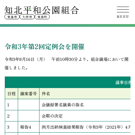
令和3年第2回定例会
東海市
大府市
東浦町
令和3年第2回定例会を開催
令和3年8月16日（月） 午前10時30分より、組合議場において開
催しました。
議事日程
日程
議案番号
件名
1
会議録署名議員の指名
2
会期の決定
3
報告4
例月出納検査結果報告（令和3年（2021年）4月