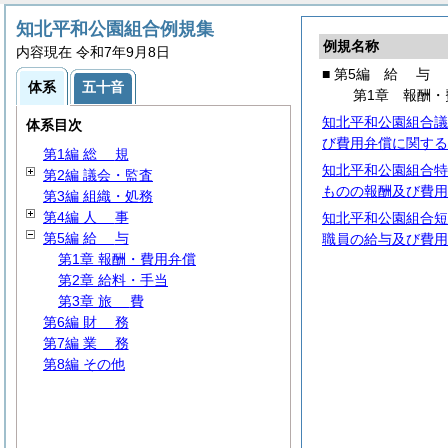
知北平和公園組合例規集
例規名称
内容現在 令和7年9月8日
■ 第5編
給
与
体系
五十音
第1章 報酬・
知北平和公園組合議
体系目次
び費用弁償に関する
第1編
総
規
知北平和公園組合特
第2編 議会・監査
ものの報酬及び費用
第3編 組織・処務
第4編
人
事
知北平和公園組合短
第5編
給
与
職員の給与及び費用
第1章 報酬・費用弁償
第2章 給料・手当
第3章
旅
費
第6編
財
務
第7編
業
務
第8編 その他