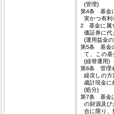
(管理)
第4条
基金
実かつ有利
2
基金に属
価証券に代
(運用益金の
第5条
基金
て、この基
(繰替運用)
第6条
管理
繰戻しの方
歳計現金に
(処分)
第7条
基金
の財源及び
合に限り、