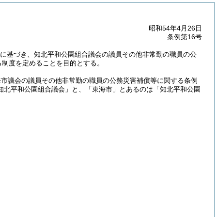
昭和54年4月26日
条例第16号
規定に基づき、知北平和公園組合議会の議員その他非常勤の職員の公
る制度を定めることを目的とする。
海市議会の議員その他非常勤の職員の公務災害補償等に関する条例
知北平和公園組合議会」と、「東海市」とあるのは「知北平和公園