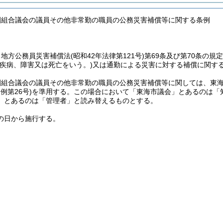
園組合議会の議員その他非常勤の職員の公務災害補償等に関する条例
、地方公務員災害補償法
(昭和42年法律第121号)
第69条及び第70条の
、疾病、障害又は死亡をいう。)
又は通勤による災害に対する補償に関す
園組合議会の議員その他非常勤の職員の公務災害補償等に関しては、東
例第26号)
を準用する。
この場合において「東海市議会」とあるのは「
」とあるのは「管理者」と読み替えるものとする。
の日から施行する。